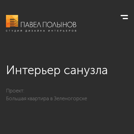
Интерьер санузла
Фото интерьер санузла из проекта «Интерьер дома в соврем
Проект:
Большая квартира в Зеленогорске