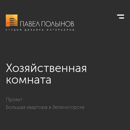
Хозяйственная
комната
Фото хозяйственная комната из проекта «Интерьер дома в 
Проект:
Большая квартира в Зеленогорске