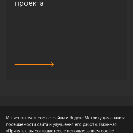
проекта
Санкт-Петербург
Обсудить проект
Мы используем cookie-файлы и Яндекс.Метрику для анализа
ул. Академика Павлова, 6
посещаемости сайта и улучшения его работы. Нажимая
к1
«Принять», вы соглашаетесь с использованием cookie-