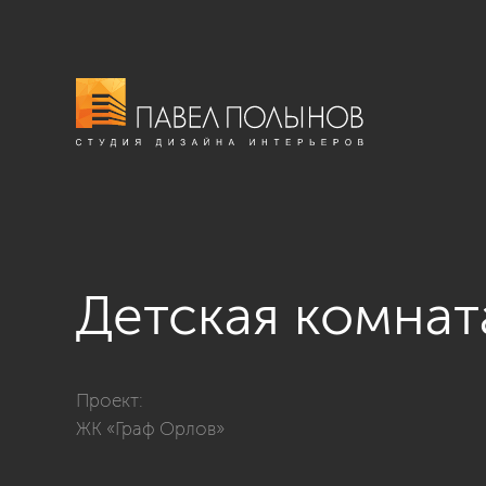
Детская комнат
Фото детская комната из проекта «Интерьер квартир
Проект:
ЖК «Граф Орлов»