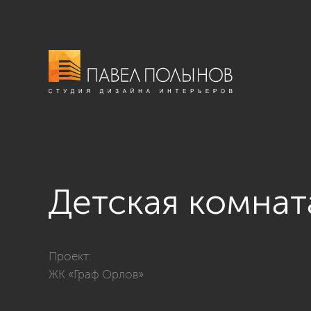
Детская комнат
Фото детская комната из проекта «Интерьер квартир
Проект:
ЖК «Граф Орлов»