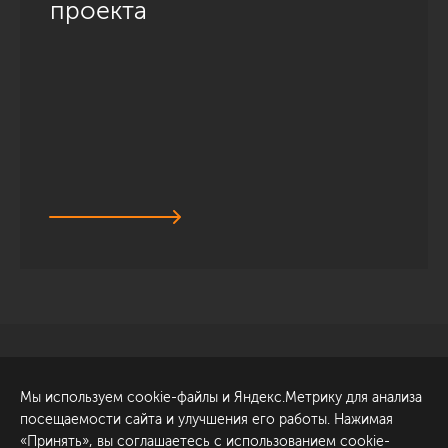
проекта
Санкт-Петербург
Обсудить проект
Мы используем cookie-файлы и Яндекс.Метрику для анализа
ул. Академика Павлова, 6
посещаемости сайта и улучшения его работы. Нажимая
к1
«Принять», вы соглашаетесь с использованием cookie-