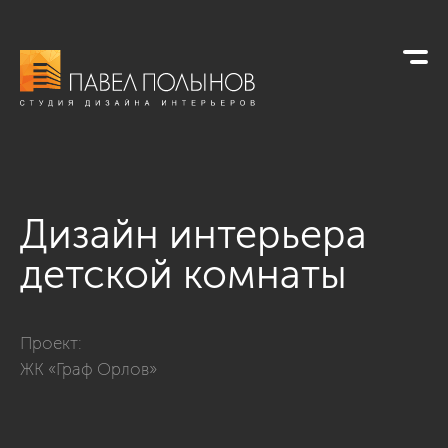
Дизайн интерьера
детской комнаты
Фото дизайн интерьера детской комнаты из проекта «Интер
Проект:
ЖК «Граф Орлов»