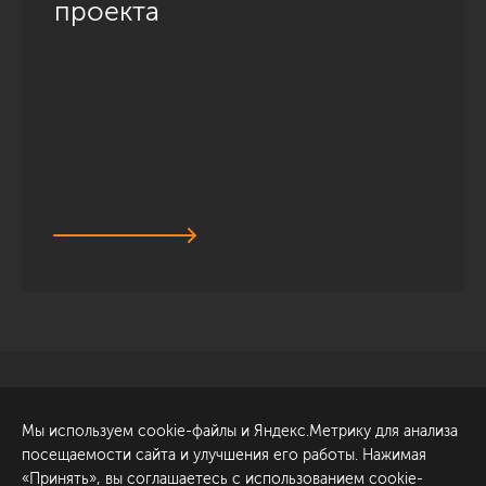
проекта
Санкт-Петербург
Обсудить проект
Мы используем cookie-файлы и Яндекс.Метрику для анализа
ул. Академика Павлова, 6
посещаемости сайта и улучшения его работы. Нажимая
к1
«Принять», вы соглашаетесь с использованием cookie-