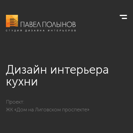
Дизайн интерьера
кухни
Фото дизайн интерьера кухни из проекта «Интерьер кварти
Проект:
ЖК «Дом на Лиговском проспекте»