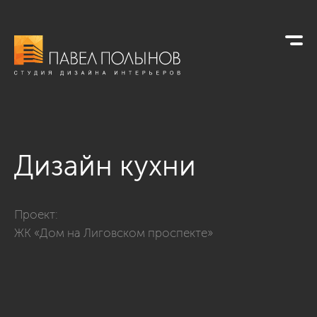
Дизайн кухни
Фото дизайн кухни из проекта «Интерьер квартиры в совре
Проект:
ЖК «Дом на Лиговском проспекте»