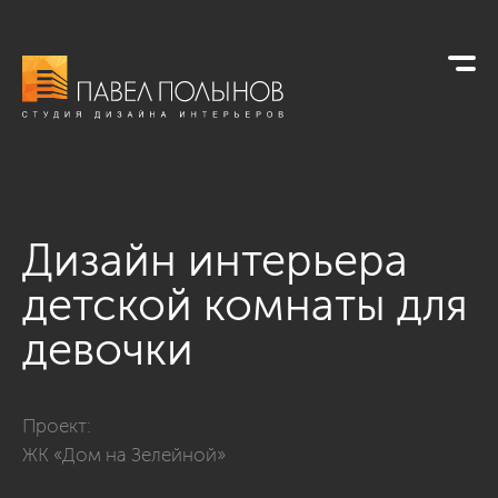
Дизайн интерьера
детской комнаты для
девочки
Фото дизайн интерьера детской комнаты для девочки из пр
Проект:
ЖК «Дом на Зелейной»