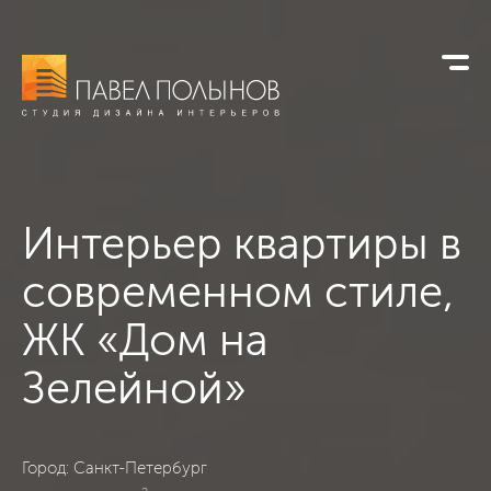
Интерьер квартиры в
современном стиле,
ЖК «Дом на
Зелейной»
ЖК «Дом на Зелейной», Санкт-Петербург, Современный, 17
Город: Санкт-Петербург