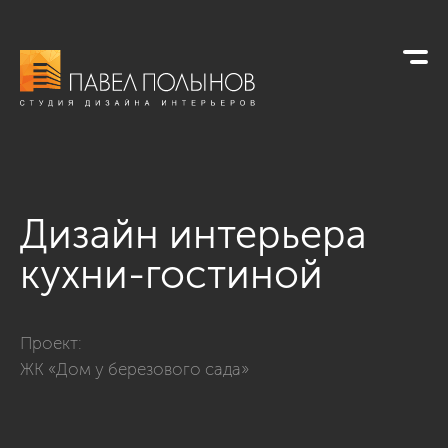
Дизайн интерьера
кухни-гостиной
Фото дизайн интерьера кухни-гостиной из проекта «Интерь
Проект:
ЖК «Дом у березового сада»