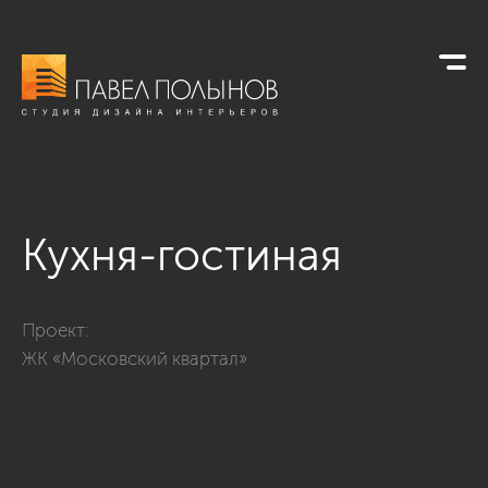
Кухня-гостиная
Фото кухня-гостиная из проекта «Интерьер квартиры в совр
Проект:
ЖК «Московский квартал»