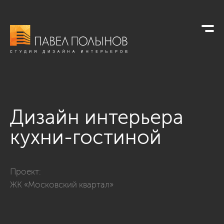
Дизайн интерьера
кухни-гостиной
Фото дизайн интерьера кухни-гостиной из проекта «Интерь
Проект:
ЖК «Московский квартал»