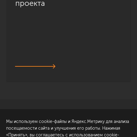
проекта
Санкт-Петербург
Обсудить проект
Мы используем cookie-файлы и Яндекс.Метрику для анализа
ул. Академика Павлова, 6
посещаемости сайта и улучшения его работы. Нажимая
к1
«Принять», вы соглашаетесь с использованием cookie-