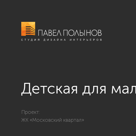
Детская для ма
Фото детская для мальчика из проекта «Интерьер кв
Проект:
ЖК «Московский квартал»