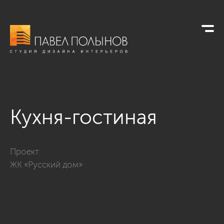
Кухня-гостиная
Фото кухня-гостиная из проекта «Интерьер квартиры в совр
Проект:
ЖК «Русский дом»