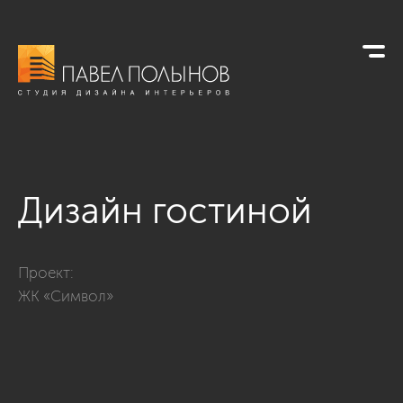
Дизайн гостиной
Фото дизайн гостиной из проекта «Интерьер квартиры в со
Проект:
ЖК «Символ»