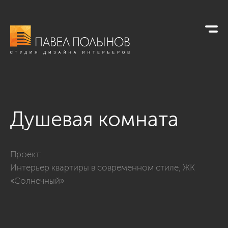
Душевая комната
Фото душевая комната из проекта «Интерьер квартиры в 
Проект:
Интерьер квартиры в современном стиле, ЖК
«Солнечный»