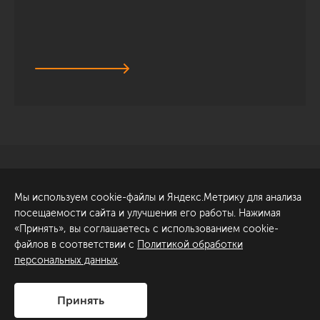
Санкт-Петербург
Обсудить проект
Мы используем cookie-файлы и Яндекс.Метрику для анализа
ул. Академика Павлова, 6
посещаемости сайта и улучшения его работы. Нажимая
к1
«Принять», вы соглашаетесь с использованием cookie-
+7 (812) 200-95-55
файлов в соответствии с
Политикой обработки
персональных данных
.
Сделано в
Принять