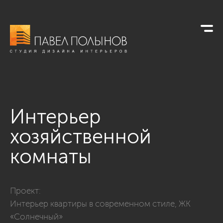
Интерьер
хозяйственной
комнаты
Фото интерьер хозяйственной комнаты из проекта «Интер
Проект:
Интерьер квартиры в современном стиле, ЖК
«Солнечный»