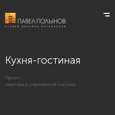
Кухня-гостиная
Фото кухня-гостиная из проекта «Интерьер квартиры в совр
Проект:
Квартира в современной классике