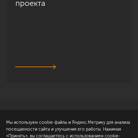
проекта
Санкт-Петербург
Обсудить проект
Мы используем cookie-файлы и Яндекс.Метрику для анализа
ул. Академика Павлова, 6
посещаемости сайта и улучшения его работы. Нажимая
к1
«Принять», вы соглашаетесь с использованием cookie-