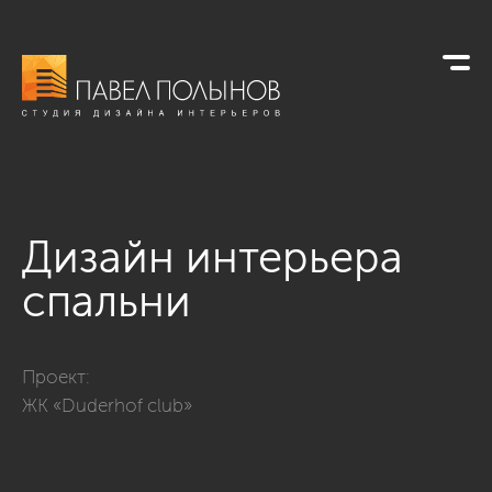
Дизайн интерьера
спальни
Фото дизайн интерьера спальни из проекта «Интерьер кварт
Проект:
ЖК «Duderhof club»