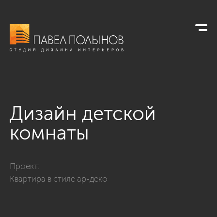
Дизайн детской
комнаты
Фото дизайн детской комнаты из проекта «Интерьер квартир
Проект:
Квартира в стиле ар-деко