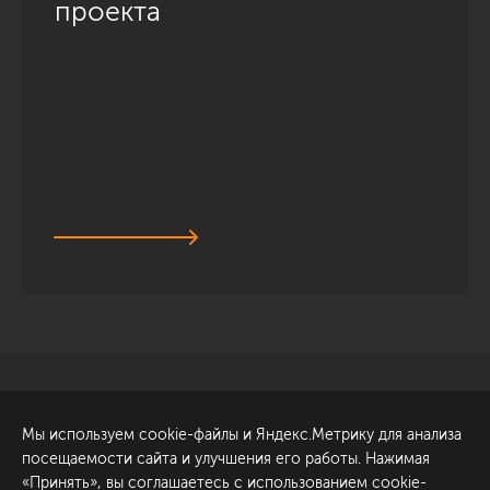
проекта
Санкт-Петербург
Обсудить проект
Мы используем cookie-файлы и Яндекс.Метрику для анализа
ул. Академика Павлова, 6
посещаемости сайта и улучшения его работы. Нажимая
к1
«Принять», вы соглашаетесь с использованием cookie-