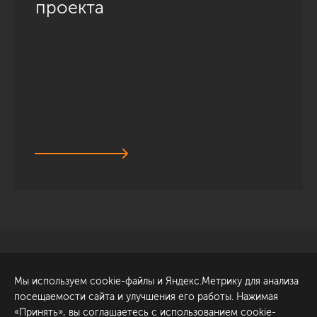
проекта
Санкт-Петербург
Обсудить проект
Мы используем cookie-файлы и Яндекс.Метрику для анализа
ул. Академика Павлова, 6
посещаемости сайта и улучшения его работы. Нажимая
к1
«Принять», вы соглашаетесь с использованием cookie-