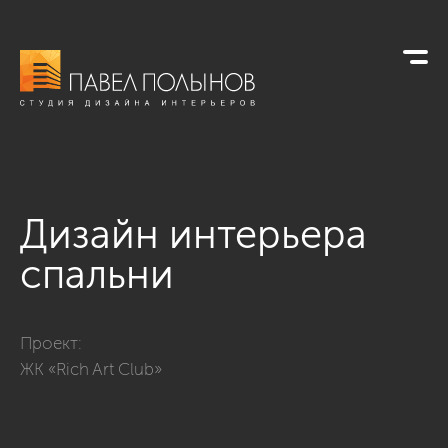
Дизайн интерьера
спальни
Фото дизайн интерьера спальни из проекта «Интерьер кварти
Проект:
ЖК «Rich Art Club»