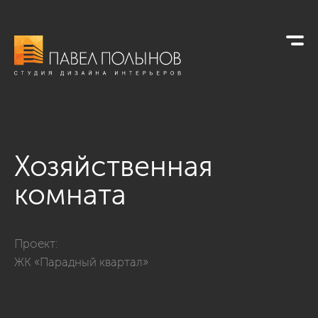
Хозяйственная
комната
Фото хозяйственная комната из проекта «Интерьер квартиры
Проект:
ЖК «Парадный квартал»