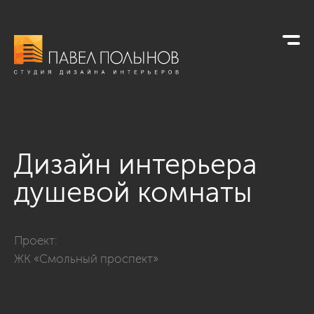
Дизайн интерьера
душевой комнаты
Фото дизайн интерьера душевой комнаты из проекта «Интер
Проект:
ЖК «Смольный проспект»