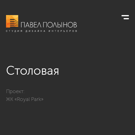
Столовая
Фото столовая из проекта «Интерьер квартиры в стиле совр
Проект:
ЖК «Royal Park»