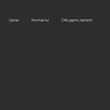
Цены
Контакты
Обсудить проект
в.м.»