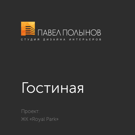
Гостиная
Фото гостиная из проекта «Интерьер квартиры в стил
Проект:
ЖК «Royal Park»