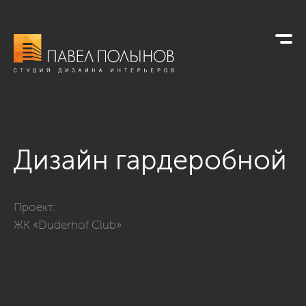
Дизайн гардеробной
Фото дизайн гардеробной из проекта «Интерьер квартиры в
Проект:
ЖК «Duderhof Club»