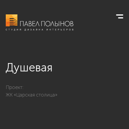
Душевая
Фото душевая из проекта «Интерьер однокомнатной кварт
Проект:
ЖК «Царская столица»