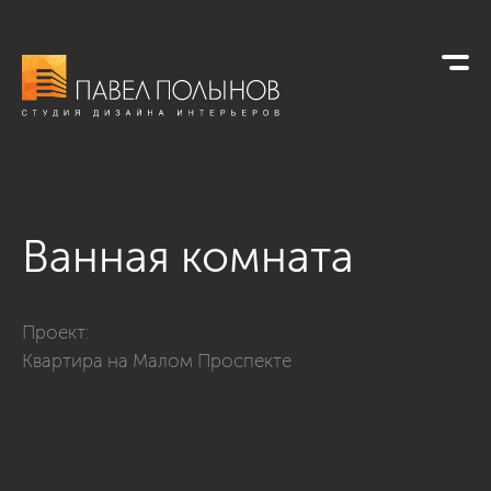
Ванная комната
Фото ванная комната из проекта «Интерьер шестикомнатной 
Проект:
Квартира на Малом Проспекте