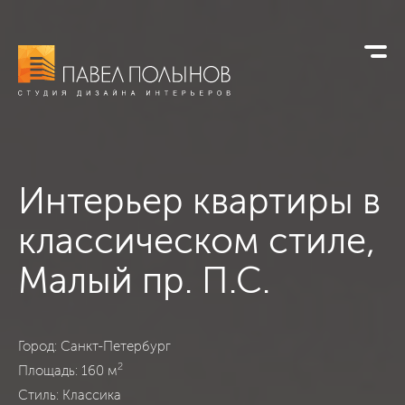
Интерьер квартиры в
классическом стиле,
Малый пр. П.С.
Квартира на Малом Проспекте, Санкт-Петербург, Классика,
Город: Санкт-Петербург
2
Площадь: 160 м
Стиль: Классика