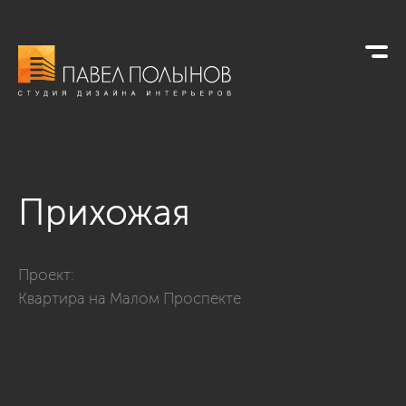
Прихожая
Фото прихожая из проекта «Интерьер шестикомнатной кварти
Проект:
Квартира на Малом Проспекте