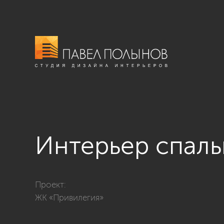
Интерьер спал
Фото интерьер спальни из проекта «Интерьер трехко
Проект:
ЖК «Привилегия»