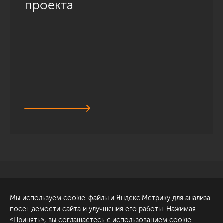
проекта
Санкт-Петербург
Обсудить проект
Мы используем cookie-файлы и Яндекс.Метрику для анализа
ул. Академика Павлова, 6
посещаемости сайта и улучшения его работы. Нажимая
к1
«Принять», вы соглашаетесь с использованием cookie-