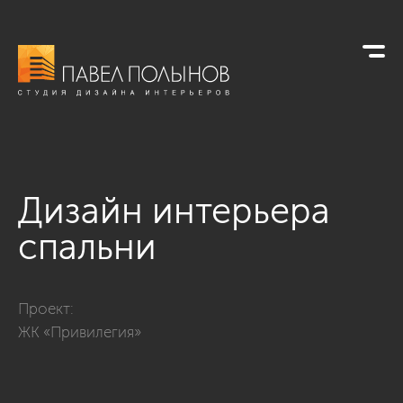
Дизайн интерьера
спальни
Фото дизайн интерьера спальни из проекта «Интерьер трех
Проект:
ЖК «Привилегия»