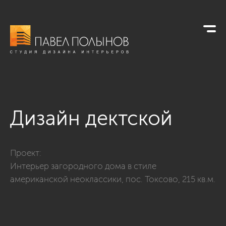
Дизайн дектской
Фото дизайн дектской из проекта «Интерьер загородного до
Проект:
Интерьер загородного дома в стиле
американской неоклассики, пос. Токсово, 215 кв.м.