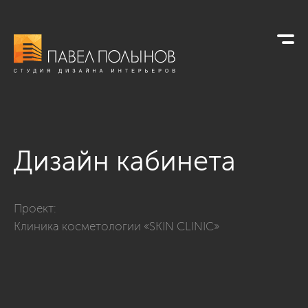
Дизайн кабинета
Фото дизайн кабинета из проекта «Клиника косметологии «
Проект:
Клиника косметологии «SKIN CLINIC»