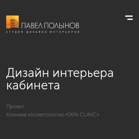
Дизайн интерьера
кабинета
Фото дизайн интерьера кабинета из проекта «Клиника косм
Проект:
Клиника косметологии «SKIN CLINIC»