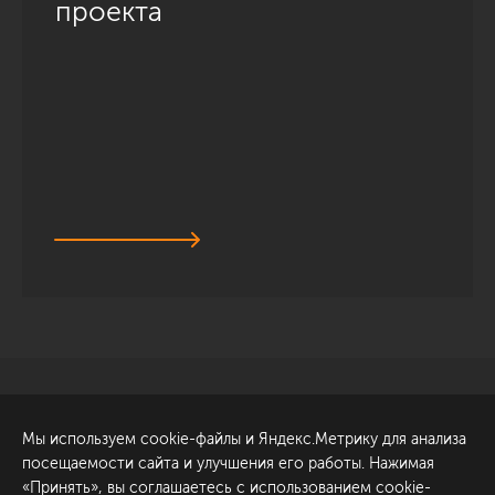
проекта
Санкт-Петербург
Обсудить проект
Мы используем cookie-файлы и Яндекс.Метрику для анализа
ул. Академика Павлова, 6
посещаемости сайта и улучшения его работы. Нажимая
к1
«Принять», вы соглашаетесь с использованием cookie-