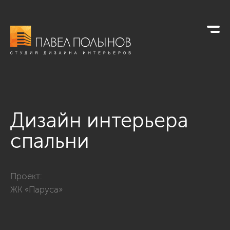
Дизайн интерьера
спальни
Фото дизайн интерьера спальни из проекта «Квартира в кла
Проект:
ЖК «Паруса»