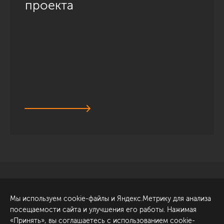
проекта
Санкт-Петербург
Обсудить проект
Мы используем cookie-файлы и Яндекс.Метрику для анализа
ул. Академика Павлова, 6
посещаемости сайта и улучшения его работы. Нажимая
к1
«Принять», вы соглашаетесь с использованием cookie-