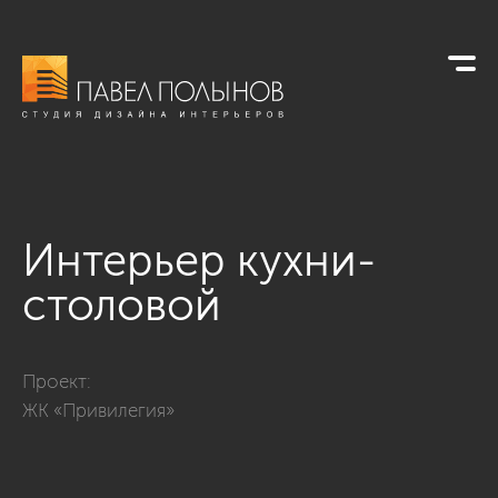
Интерьер кухни-
столовой
Фото интерьер кухни-столовой из проекта «Квартира в клас
Проект:
ЖК «Привилегия»