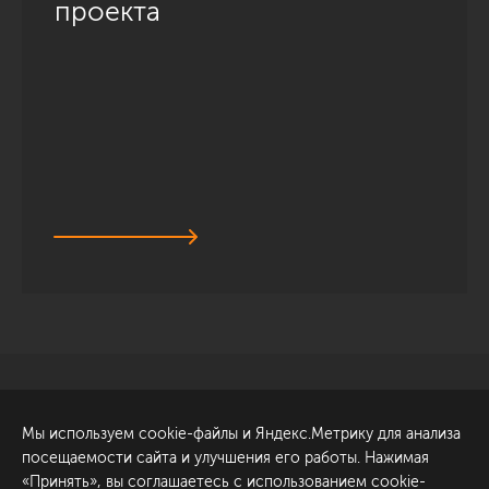
проекта
Санкт-Петербург
Обсудить проект
Мы используем cookie-файлы и Яндекс.Метрику для анализа
ул. Академика Павлова, 6
посещаемости сайта и улучшения его работы. Нажимая
к1
«Принять», вы соглашаетесь с использованием cookie-