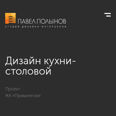
Дизайн кухни-
столовой
Фото дизайн кухни-столовой из проекта «Квартира в класси
Проект:
ЖК «Привилегия»