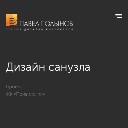
Дизайн санузла
Фото дизайн санузла из проекта «Квартира в классическом 
Проект:
ЖК «Привилегия»