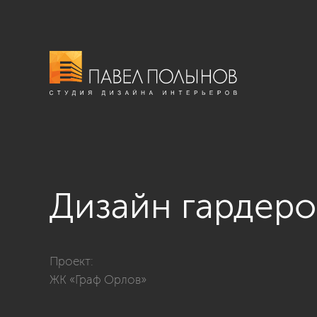
Дизайн гардер
Фото дизайн гардеробной из проекта «Квартира в со
Проект:
ЖК «Граф Орлов»