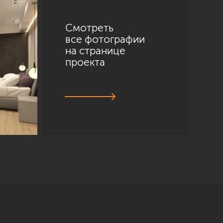
Смотреть
все фотографии
на странице
проекта
Санкт-Петербург
ул. Академика Павлова, 6 к1
+7 (812) 200-95-55