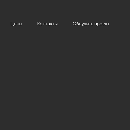
Цены
Контакты
Обсудить проект
42 кв.м.»