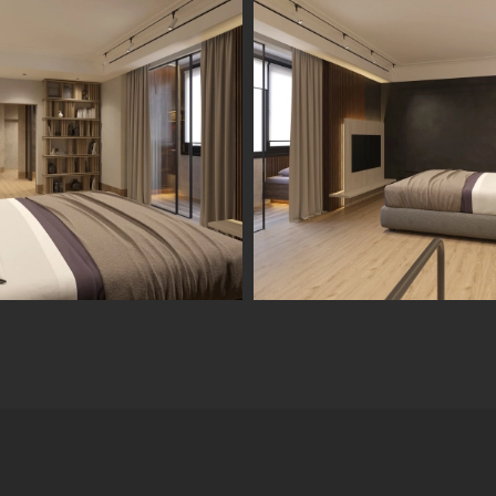
Информация
Обсудить проект
Портфолио
Цены