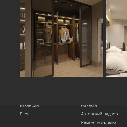
Студия
Услуги
О нас
Дизайн интерьера
Отзывы
Комплектация
Вакансии
объекта
Блог
Авторский надзор
Ремонт и отделка