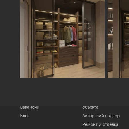
Студия
Услуги
О нас
Дизайн интерьера
Отзывы
Комплектация
Вакансии
объекта
Блог
Авторский надзор
Ремонт и отделка