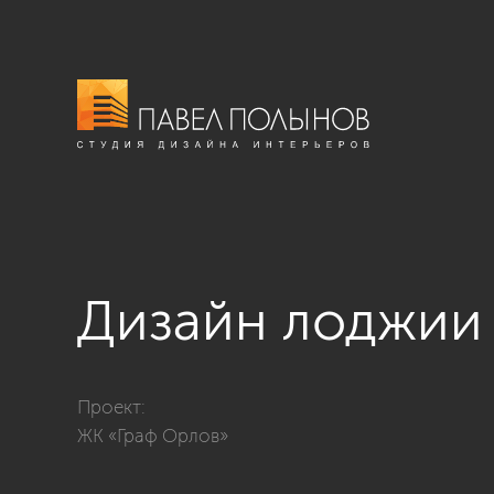
Дизайн лоджии
Фото дизайн лоджии из проекта «Квартира в совреме
Проект:
ЖК «Граф Орлов»