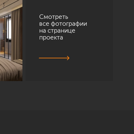
Смотреть
все фотографии
на странице
проекта
Санкт-Петербург
ул. Академика Павлова, 6 к1
+7 (812) 200-95-55