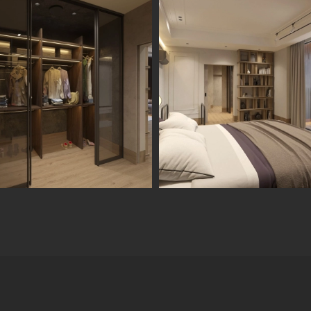
Информация
Обсудить проект
Портфолио
Цены