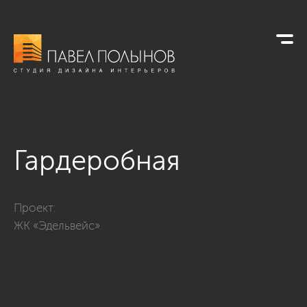
Гардеробная
Фото гардеробная из проекта «Квартира в современном сти
Проект:
ЖК «Эдельвейс»