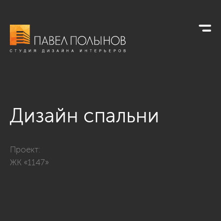
Дизайн спальни
Фото дизайн спальни из проекта «Квартира в современном с
Проект:
ЖК «1147»