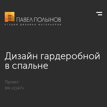
Дизайн гардеробной
в спальне
Фото дизайн гардеробной в спальне из проекта «Квартира в
Проект:
ЖК «1147»