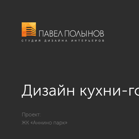
Дизайн кухни-г
Фото дизайн кухни-гостиной из проекта «Квартира в
Проект:
ЖК «Аннино парк»