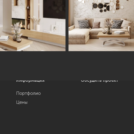
Информация
Обсудить проект
Портфолио
Цены