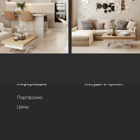
Информация
Обсудить проект
Портфолио
Цены