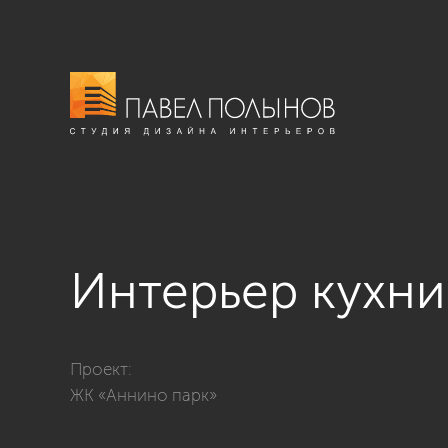
Интерьер кухни
Фото интерьер кухни-гостиной из проекта «Квартира
Проект:
ЖК «Аннино парк»