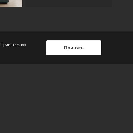
Принять», вы
Принять