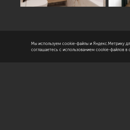
© «Студия Павла Полынова»,
2006—2026
Ко
Со
да
Мы используем cookie-файлы и Яндекс.Метрику дл
По
соглашаетесь с использованием cookie-файлов в