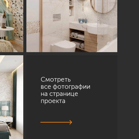
Смотреть
Санкт-Петербург
все фотографии
ул. Академика Павлова, 6 к1
на странице
+7 (812) 200-95-55
проекта