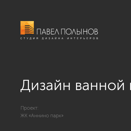
Дизайн ванной
Фото дизайн ванной комнаты из проекта «Квартира в
Проект:
ЖК «Аннино парк»