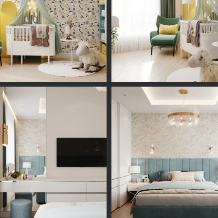
Информация
Обсудить проект
Портфолио
Цены