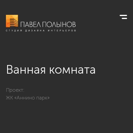
Ванная комната
Фото ванная комната из проекта «Квартира в современном 
Проект:
ЖК «Аннино парк»