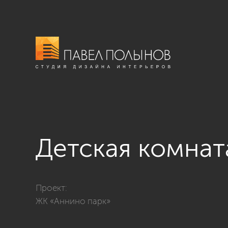
Детская комнат
Фото детская комната из проекта «Квартира в совре
Проект:
ЖК «Аннино парк»