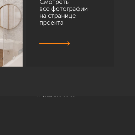
Смотреть
все фотографии
на странице
проекта
Санкт-Петербург
ул. Академика Павлова, 6 к1
+7 (812) 200-95-55