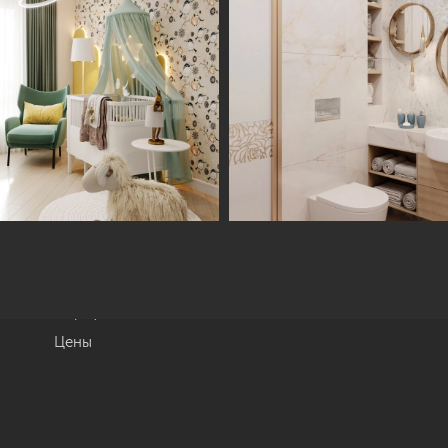
Информация
Обсудить проект
Портфолио
Цены