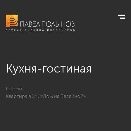
Кухня-гостиная
Фото кухня-гостиная из проекта «Квартира в современном с
Проект:
Квартира в ЖК «Дом на Зелейной»